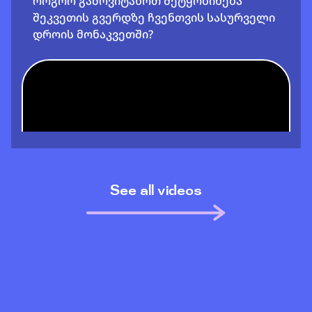
როგორ გამოვიტანოთ შეტყობინება
შეკვეთის გვერდზე ჩვენთვის სასურველი
დროის მონაკვეთში?
See all videos
როგორ დავამატოთ შეტყობინების
ტექსტი ვებ საიტზე?