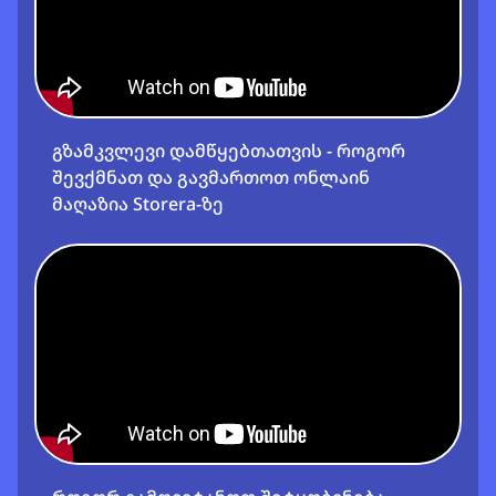
გზამკვლევი დამწყებთათვის - როგორ
შევქმნათ და გავმართოთ ონლაინ
მაღაზია Storera-ზე