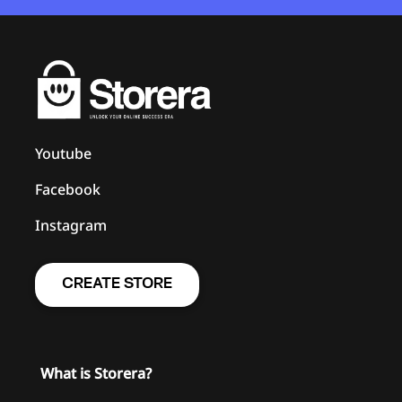
როგორ გავააქტიუროთ საკუთარი
Youtube
მიწოდების სერვისი?
Facebook
Instagram
CREATE STORE
What is Storera?
როგორ გამოვაჩინოთ Pop up