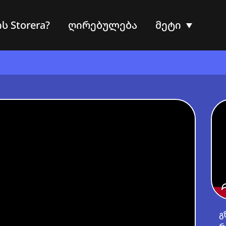
ს Storera?
ღირებულება
მეტი
გ