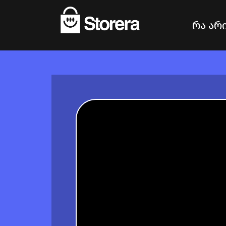
რა არი