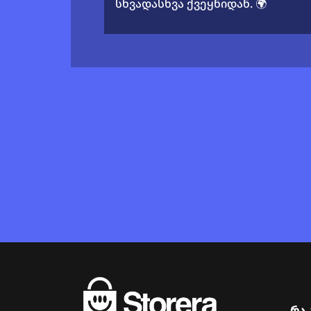
სხვადასხვა ქვეყნიდან. 🌍
რა 