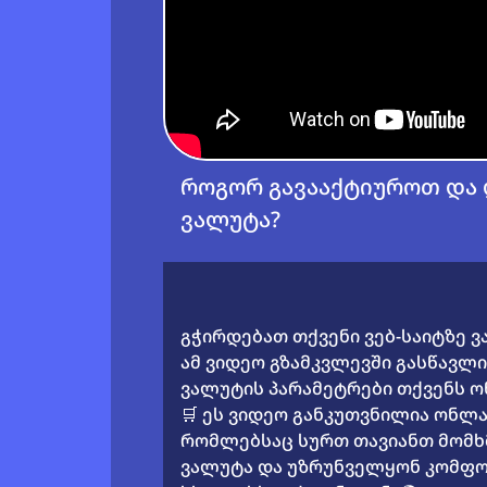
როგორ გავააქტიუროთ და 
ვალუტა?
გჭირდებათ თქვენი ვებ-საიტზე ვ
ამ ვიდეო გზამკვლევში გასწავლ
ვალუტის პარამეტრები თქვენს ონ
🛒 ეს ვიდეო განკუთვნილია ონლ
რომლებსაც სურთ თავიანთ მომხ
ვალუტა და უზრუნველყონ კომფ