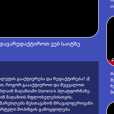
რ
ო
დავარედაქტიროთ ვებ საიტზე
რ
ალუტის გააქტიურება და რედაქტირება? 💰
შ
ით, როგორ გაააქტიუროთ და შეცვალოთ
ჩ
ლაინ მაღაზიაში Storera-ს პლატფორმაზე.
მ
აინ მაღაზიის მფლობელებისთვის,
მარებლებს შესთავაზონ მრავალფეროვანი
ორტული შოპინგის გამოცდილება