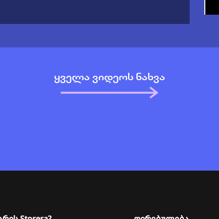
ყველა ვიდეოს ნახვა
რ
ტ
არის Storera?
ღირებულება